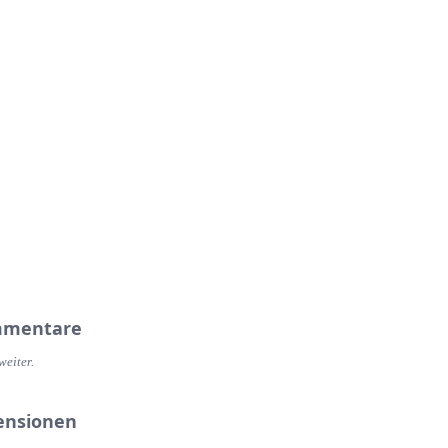
mentare
weiter.
ensionen