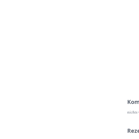
Kom
nichts 
Rez