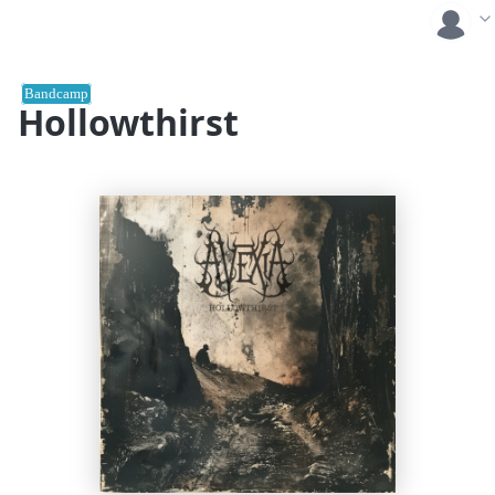
Bandcamp
Hollowthirst