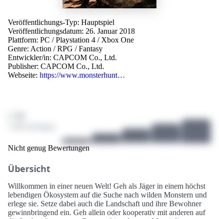
Veröffentlichungs-Typ: Hauptspiel
Veröffentlichungsdatum: 26. Januar 2018
Plattform:
PC
/
Playstation 4
/
Xbox One
Genre:
Action
/
RPG
/
Fantasy
Entwickler/in:
CAPCOM Co., Ltd.
Publisher:
CAPCOM Co., Ltd.
Webseite:
https://www.monsterhunt…
/ 10
1 Bewertungen
Nicht genug Bewertungen
Übersicht
Willkommen in einer neuen Welt! Geh als Jäger in einem höchst
lebendigen Ökosystem auf die Suche nach wilden Monstern und
erlege sie. Setze dabei auch die Landschaft und ihre Bewohner
gewinnbringend ein. Geh allein oder kooperativ mit anderen auf