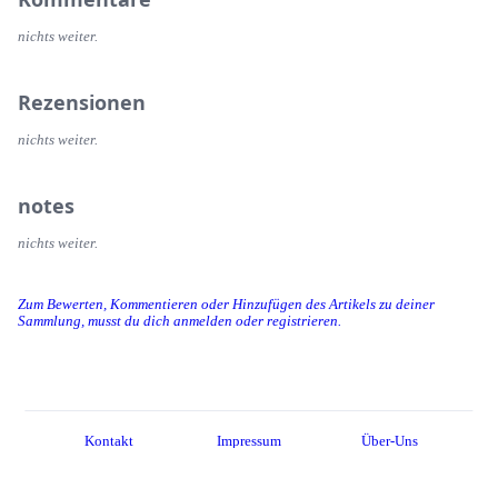
nichts weiter.
Rezensionen
nichts weiter.
notes
nichts weiter.
Zum Bewerten, Kommentieren oder Hinzufügen des Artikels zu deiner
Sammlung, musst du dich anmelden oder registrieren.
Kontakt
Impressum
Über-Uns
Server-Regeln
Datenschutzerklärung
About