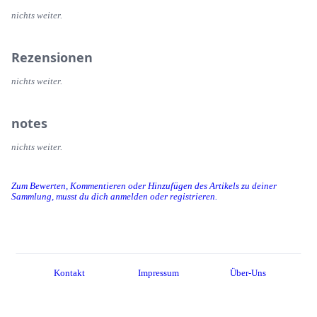
nichts weiter.
Rezensionen
nichts weiter.
notes
nichts weiter.
Zum Bewerten, Kommentieren oder Hinzufügen des Artikels zu deiner
Sammlung, musst du dich anmelden oder registrieren.
Kontakt
Impressum
Über-Uns
Server-Regeln
Datenschutzerklärung
About
Entwickler