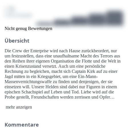
/ 10
4 Bewertungen
Nicht genug Bewertungen
Übersicht
Die Crew der Enterprise wird nach Hause zurückbeordert, nur
um festzustellen, dass eine unaufhaltsame Macht des Terrors aus
den Reihen ihrer eigenen Organisation die Flotte und die Welt in
einen Krisenzustand versetzt. Auch um eine persönliche
Rechnung zu begleichen, macht sich Captain Kirk auf zu einer
Jagd mitten in ein Kriegsgebiet, um eine Ein-Mann-
Massenvernichtungswaffe zu finden und denjenigen, der sie
einsetzen will. Unsere Helden sind dabei nur Figuren in einem
epischen Schachspiel auf Leben und Tod. Liebe wird auf die
Probe gestellt, Freundschaften werden zerrissen und Opfer
müssen für Kirks letzte verbliebene Familie erbracht werden:
mehr anzeigen
Seine Mannschaft.
Kommentare