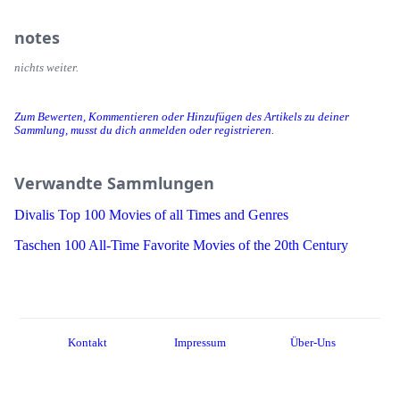
notes
nichts weiter.
Zum Bewerten, Kommentieren oder Hinzufügen des Artikels zu deiner
Sammlung, musst du dich anmelden oder registrieren.
Verwandte Sammlungen
Divalis Top 100 Movies of all Times and Genres
Taschen 100 All-Time Favorite Movies of the 20th Century
Kontakt
Impressum
Über-Uns
Server-Regeln
Datenschutzerklärung
About
Entwickler