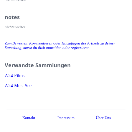
notes
nichts weiter.
Zum Bewerten, Kommentieren oder Hinzufügen des Artikels zu deiner
Sammlung, musst du dich anmelden oder registrieren.
Verwandte Sammlungen
A24 Films
A24 Must See
Kontakt
Impressum
Über-Uns
Server-Regeln
Datenschutzerklärung
About