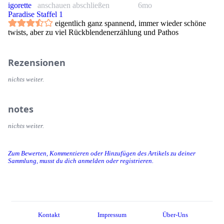
igorette
anschauen abschließen
6mo
Paradise Staffel 1
eigentlich ganz spannend, immer wieder schöne
twists, aber zu viel Rückblendenerzählung und Pathos
Rezensionen
nichts weiter.
notes
nichts weiter.
Zum Bewerten, Kommentieren oder Hinzufügen des Artikels zu deiner
Sammlung, musst du dich anmelden oder registrieren.
Kontakt
Impressum
Über-Uns