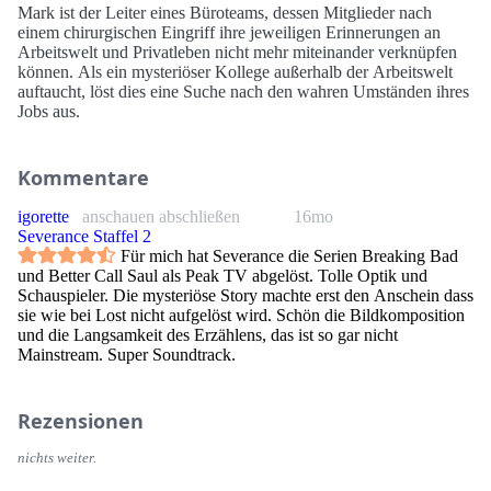
Mark ist der Leiter eines Büroteams, dessen Mitglieder nach
einem chirurgischen Eingriff ihre jeweiligen Erinnerungen an
Arbeitswelt und Privatleben nicht mehr miteinander verknüpfen
können. Als ein mysteriöser Kollege außerhalb der Arbeitswelt
auftaucht, löst dies eine Suche nach den wahren Umständen ihres
Jobs aus.
Kommentare
igorette
anschauen abschließen
16mo
Severance Staffel 2
Für mich hat Severance die Serien Breaking Bad
und Better Call Saul als Peak TV abgelöst. Tolle Optik und
Schauspieler. Die mysteriöse Story machte erst den Anschein dass
sie wie bei Lost nicht aufgelöst wird. Schön die Bildkomposition
und die Langsamkeit des Erzählens, das ist so gar nicht
Mainstream. Super Soundtrack.
Rezensionen
nichts weiter.