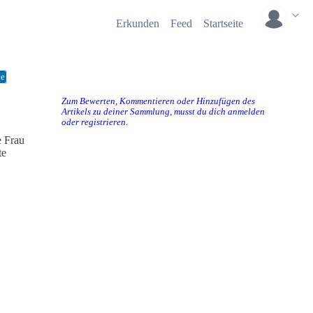
Erkunden
Feed
Startseite
ce
Zum Bewerten, Kommentieren oder Hinzufügen des
Artikels zu deiner Sammlung, musst du dich anmelden
oder registrieren.
e Frau
te