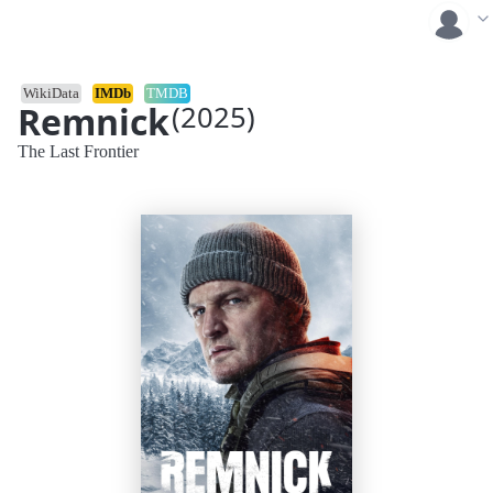
WikiData
IMDb
TMDB
Remnick
(2025)
The Last Frontier