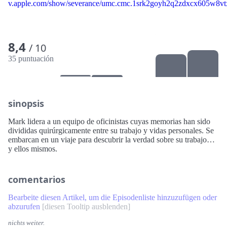
v.apple.com/show/severance/umc.cmc.1srk2goyh2q2zdxcx605w8vt
8,4
/ 10
35 puntuación
sinopsis
Mark lidera a un equipo de oficinistas cuyas memorias han sido
divididas quirúrgicamente entre su trabajo y vidas personales. Se
embarcan en un viaje para descubrir la verdad sobre su trabajo…
y ellos mismos.
comentarios
Bearbeite diesen Artikel, um die Episodenliste hinzuzufügen oder
abzurufen
[
diesen Tooltip ausblenden
]
nichts weiter.