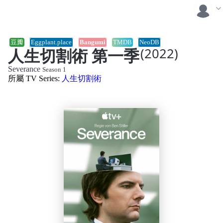
豆瓣
Eggplant.place
Bangumi
TMDB
NeoDB
人生切割術 第一季
(2022)
Severance
Season 1
所屬 TV Series:
人生切割術