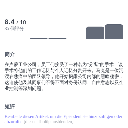
8.4
/ 10
35 個評分
簡介
在卢蒙工业公司，员工们接受了一种名为“分离”的手术，该
手术将他们的工作记忆与个人记忆分割开来。马克是一位沉
浸在悲痛中的团队领导，他开始揭露公司内部的黑暗秘密，
这迫使他及其同事们不得不面对身份认同、自由意志以及企
业控制等深刻问题。
短評
Bearbeite diesen Artikel, um die Episodenliste hinzuzufügen oder
abzurufen
[
diesen Tooltip ausblenden
]